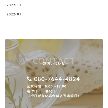
2022-12
2022-07
CONTACT
お問い合わせ
080-7644-4824
営業時間：9:00〜17:00
定休日：日曜祝日
（祝日がない場合は各週水曜日）