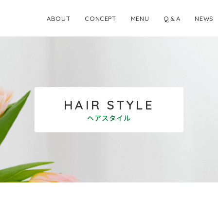
ABOUT
CONCEPT
MENU
Q＆A
NEWS
HAIR STYLE
ヘアスタイル