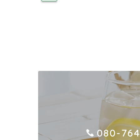
080-764