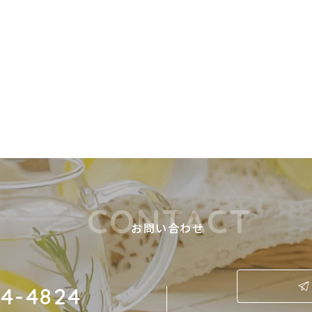
CONTACT
お問い合わせ
4-4824